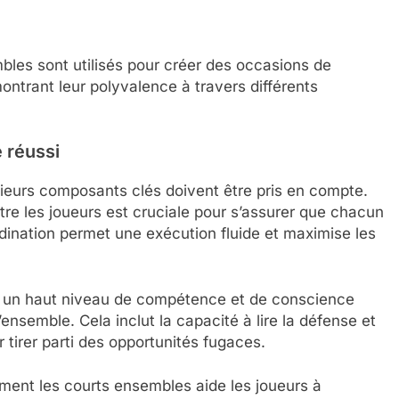
les sont utilisés pour créer des occasions de
montrant leur polyvalence à travers différents
 réussi
ieurs composants clés doivent être pris en compte.
re les joueurs est cruciale pour s’assurer que chacun
dination permet une exécution fluide et maximise les
 un haut niveau de compétence et de conscience
ensemble. Cela inclut la capacité à lire la défense et
ur tirer parti des opportunités fugaces.
rement les courts ensembles aide les joueurs à