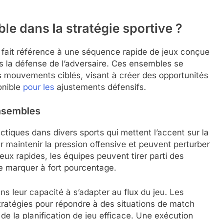
e dans la stratégie sportive ?
 fait référence à une séquence rapide de jeux conçue
ns la défense de l’adversaire. Ces ensembles se
s mouvements ciblés, visant à créer des opportunités
onible
pour les
ajustements défensifs.
ensembles
iques dans divers sports qui mettent l’accent sur la
our maintenir la pression offensive et peuvent perturber
eux rapides, les équipes peuvent tirer parti des
e marquer à fort pourcentage.
s leur capacité à s’adapter au flux du jeu. Les
ratégies pour répondre à des situations de match
 de la planification de jeu efficace. Une exécution