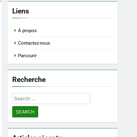
Liens
À propos
Contactez-nous
Parcourir
Recherche
Search
for: