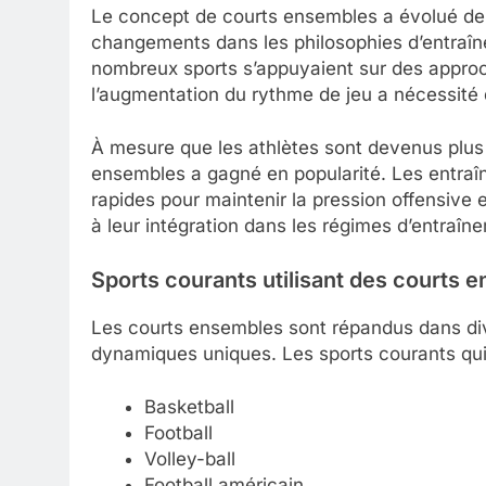
Le concept de courts ensembles a évolué de m
changements dans les philosophies d’entraîn
nombreux sports s’appuyaient sur des approc
l’augmentation du rythme de jeu a nécessité 
À mesure que les athlètes sont devenus plus 
ensembles a gagné en popularité. Les entraî
rapides pour maintenir la pression offensive e
à leur intégration dans les régimes d’entraî
Sports courants utilisant des courts 
Les courts ensembles sont répandus dans div
dynamiques uniques. Les sports courants qui 
Basketball
Football
Volley-ball
Football américain