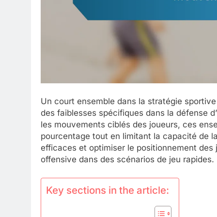
Un court ensemble dans la stratégie sportive
des faiblesses spécifiques dans la défense d’u
les mouvements ciblés des joueurs, ces ense
pourcentage tout en limitant la capacité de 
efficaces et optimiser le positionnement des 
offensive dans des scénarios de jeu rapides.
Key sections in the article: