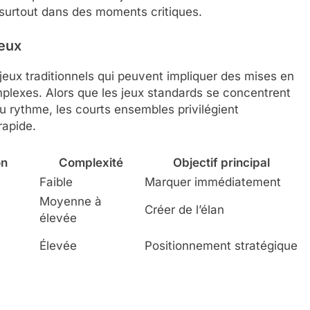
 surtout dans des moments critiques.
jeux
jeux traditionnels qui peuvent impliquer des mises en
mplexes. Alors que les jeux standards se concentrent
du rythme, les courts ensembles privilégient
rapide.
on
Complexité
Objectif principal
Faible
Marquer immédiatement
Moyenne à
Créer de l’élan
élevée
Élevée
Positionnement stratégique