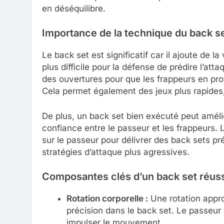
en déséquilibre.
Importance de la technique du back s
Le back set est significatif car il ajoute de la
plus difficile pour la défense de prédire l’att
des ouvertures pour que les frappeurs en pro
Cela permet également des jeux plus rapides,
De plus, un back set bien exécuté peut amélio
confiance entre le passeur et les frappeurs.
sur le passeur pour délivrer des back sets pr
stratégies d’attaque plus agressives.
Composantes clés d’un back set réuss
Rotation corporelle :
Une rotation appro
précision dans le back set. Le passeur 
impulser le mouvement.