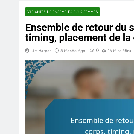
VARIANTES DE ENSEMBLES POUR FEMMES
Ensemble de retour du se
timing, placement de la 
0
Lily Harper
5 Months Ago
16 Mins Mins