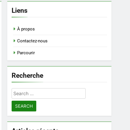
Liens
À propos
Contactez-nous
Parcourir
Recherche
Search
for: