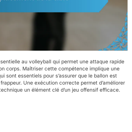
entielle au volleyball qui permet une attaque rapide
 son corps. Maîtriser cette compétence implique une
qui sont essentiels pour s’assurer que le ballon est
 frappeur. Une exécution correcte permet d’améliorer
 technique un élément clé d’un jeu offensif efficace.