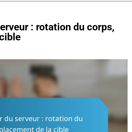
rveur : rotation du corps,
cible