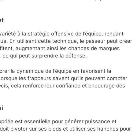
et
 variété à la stratégie offensive de l’équipe, rendant
aque. En utilisant cette technique, le passeur peut créer
fitent, augmentant ainsi les chances de marquer.
 ce qui peut surprendre la défense.
rer la dynamique de l’équipe en favorisant la
 Lorsque les frappeurs savent qu’ils peuvent compter
écis, cela renforce leur confiance et encourage des
i
priée est essentielle pour générer puissance et
doit pivoter sur ses pieds et utiliser ses hanches pour