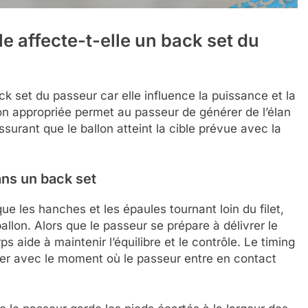
e affecte-t-elle un back set du
ck set du passeur car elle influence la puissance et la
tion appropriée permet au passeur de générer de l’élan
surant que le ballon atteint la cible prévue avec la
ans un back set
ue les hanches et les épaules tournant loin du filet,
allon. Alors que le passeur se prépare à délivrer le
rps aide à maintenir l’équilibre et le contrôle. Le timing
cider avec le moment où le passeur entre en contact