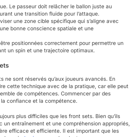
ue. Le passeur doit relâcher le ballon juste au
ant une transition fluide pour l’attaque.
viser une zone cible spécifique qui s’aligne avec
 une bonne conscience spatiale et une
être positionnées correctement pour permettre un
nt un spin et une trajectoire optimaux.
ets
ts ne sont réservés qu’aux joueurs avancés. En
e cette technique avec de la pratique, car elle peut
r ensemble de compétences. Commencer par des
r la confiance et la compétence.
urs plus difficiles que les front sets. Bien qu’ils
ec un entraînement et une compréhension appropriés,
e efficace et efficiente. Il est important que les