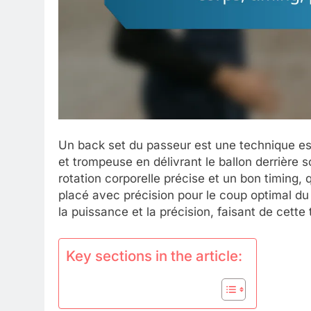
Un back set du passeur est une technique ess
et trompeuse en délivrant le ballon derrière
rotation corporelle précise et un bon timing, 
placé avec précision pour le coup optimal du
la puissance et la précision, faisant de cette
Key sections in the article: