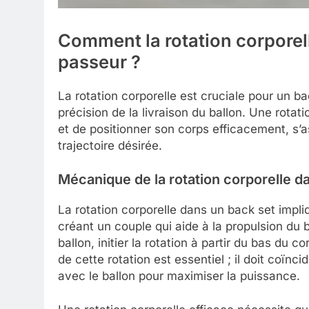
Comment la rotation corporell
passeur ?
La rotation corporelle est cruciale pour un ba
précision de la livraison du ballon. Une rota
et de positionner son corps efficacement, s’as
trajectoire désirée.
Mécanique de la rotation corporelle d
La rotation corporelle dans un back set impliq
créant un couple qui aide à la propulsion du b
ballon, initier la rotation à partir du bas du co
de cette rotation est essentiel ; il doit coïn
avec le ballon pour maximiser la puissance.