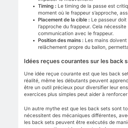
Timing :
Le timing de la passe est critiq
moment où le frappeur s’approche, assur
Placement de la cible :
Le passeur doit 
l’approche du frappeur. Cela nécessite
communication avec le frappeur.
Position des mains :
Les mains doivent 
relâchement propre du ballon, permetta
Idées reçues courantes sur les back s
Une idée reçue courante est que les back se
réalité, même les débutants peuvent apprendr
être un outil précieux pour diversifier leu
exercices plus simples peut aider à renforce
Un autre mythe est que les back sets sont toujo
nécessitent des mécaniques différentes, av
les back sets peuvent être exécutés de manièr