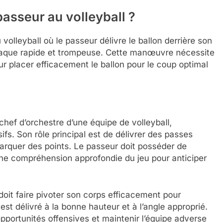
asseur au volleyball ?
olleyball où le passeur délivre le ballon derrière son
ttaque rapide et trompeuse. Cette manœuvre nécessite
our placer efficacement le ballon pour le coup optimal
ef d’orchestre d’une équipe de volleyball,
ifs. Son rôle principal est de délivrer des passes
arquer des points. Le passeur doit posséder de
e compréhension approfondie du jeu pour anticiper
 doit faire pivoter son corps efficacement pour
n est délivré à la bonne hauteur et à l’angle approprié.
pportunités offensives et maintenir l’équipe adverse