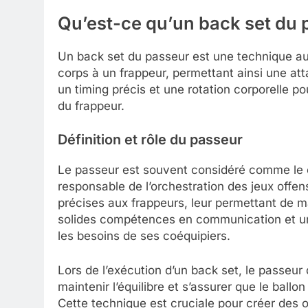
Qu’est-ce qu’un back set du p
Un back set du passeur est une technique au v
corps à un frappeur, permettant ainsi une a
un timing précis et une rotation corporelle p
du frappeur.
Définition et rôle du passeur
Le passeur est souvent considéré comme le ch
responsable de l’orchestration des jeux offens
précises aux frappeurs, leur permettant de m
solides compétences en communication et un
les besoins de ses coéquipiers.
Lors de l’exécution d’un back set, le passeur
maintenir l’équilibre et s’assurer que le ballo
Cette technique est cruciale pour créer des o