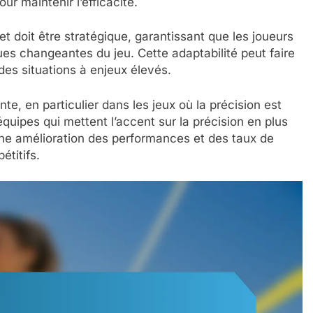
 maintenir l’efficacité.
 doit être stratégique, garantissant que les joueurs
es changeantes du jeu. Cette adaptabilité peut faire
des situations à enjeux élevés.
te, en particulier dans les jeux où la précision est
équipes qui mettent l’accent sur la précision en plus
ne amélioration des performances et des taux de
étitifs.