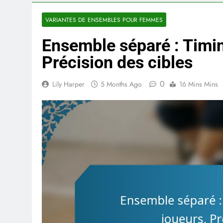
VARIANTES DE ENSEMBLES POUR FEMMES
Ensemble séparé : Timi
Précision des cibles
0
Lily Harper
5 Months Ago
16 Mins Mins