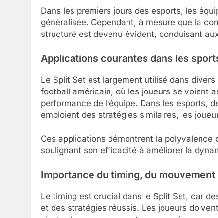
Dans les premiers jours des esports, les équ
généralisée. Cependant, à mesure que la comp
structuré est devenu évident, conduisant aux s
Applications courantes dans les sports
Le Split Set est largement utilisé dans divers 
football américain, où les joueurs se voient a
performance de l’équipe. Dans les esports,
emploient des stratégies similaires, les joueu
Ces applications démontrent la polyvalence du
soulignant son efficacité à améliorer la dynam
Importance du timing, du mouvement de
Le timing est crucial dans le Split Set, ca
et des stratégies réussis. Les joueurs doiven