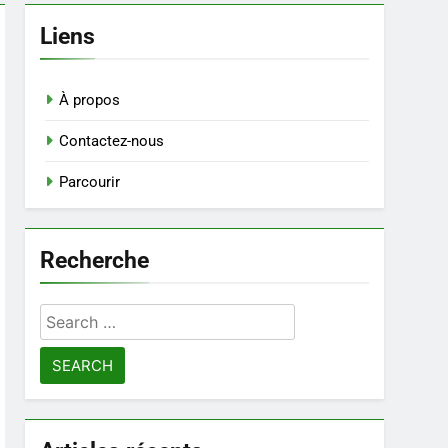
Liens
À propos
Contactez-nous
Parcourir
Recherche
Search
for: