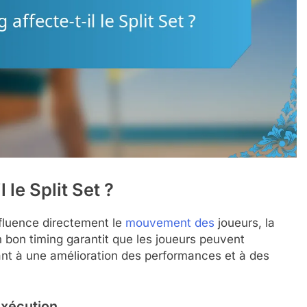
 le Split Set ?
influence directement le
mouvement des
joueurs, la
Un bon timing garantit que les joueurs peuvent
nt à une amélioration des performances et à des
exécution