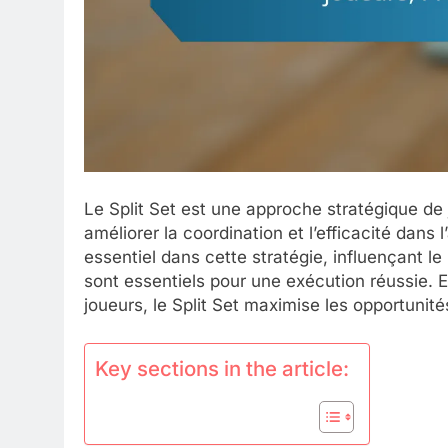
Le Split Set est une approche stratégique de 
améliorer la coordination et l’efficacité dans l
essentiel dans cette stratégie, influençant l
sont essentiels pour une exécution réussie.
joueurs, le Split Set maximise les opportunit
Key sections in the article: