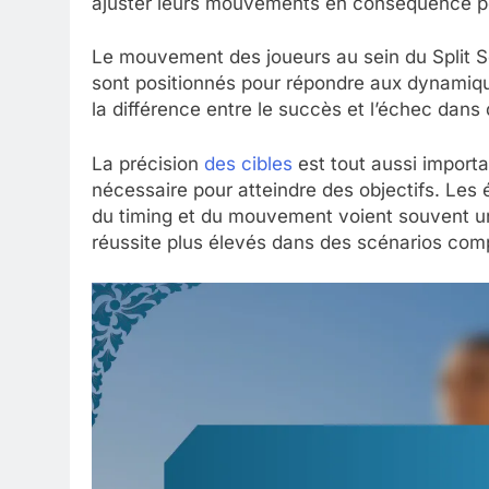
ajuster leurs mouvements en conséquence pour
Le mouvement des joueurs au sein du Split Set
sont positionnés pour répondre aux dynamiqu
la différence entre le succès et l’échec dans 
La précision
des cibles
est tout aussi importan
nécessaire pour atteindre des objectifs. Les 
du timing et du mouvement voient souvent u
réussite plus élevés dans des scénarios comp