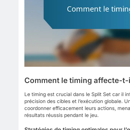
Comment le timing affecte-t-il
Le timing est crucial dans le Split Set car il 
précision des cibles et l’exécution globale. 
coordonner efficacement leurs actions, mena
résultats réussis pendant le jeu.
Stratégies de timing optimales pour l’