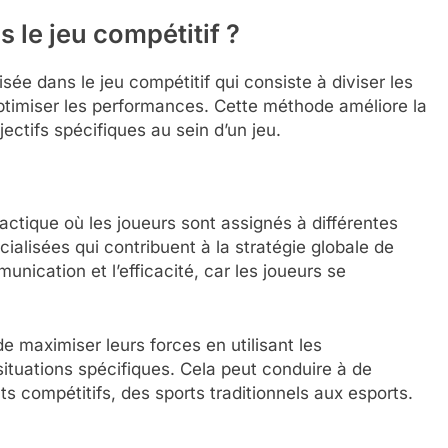
s le jeu compétitif ?
isée dans le jeu compétitif qui consiste à diviser les
optimiser les performances. Cette méthode améliore la
bjectifs spécifiques au sein d’un jeu.
actique où les joueurs sont assignés à différentes
alisées qui contribuent à la stratégie globale de
unication et l’efficacité, car les joueurs se
e maximiser leurs forces en utilisant les
tuations spécifiques. Cela peut conduire à de
s compétitifs, des sports traditionnels aux esports.