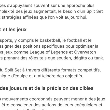
ipes s’appuyaient souvent sur une approche plus
lexité des jeux augmentait, le besoin d’un Split Set
tratégies affinées que l’on voit aujourd’hui.
 et les jeux
sports, y compris le basketball, le football et le
ssigner des positions spécifiques pour optimiser la
 des jeux comme League of Legends et Overwatch
rs prenant des rôles tels que soutien, dégâts ou tank.
 Split Set à travers différents formats compétitifs,
ique d’équipe et à atteindre des objectifs.
s joueurs et de la précision des cibles
r des mouvements coordonnés peuvent mener à des jeux
t être conscients des actions de leurs coéquipiers et